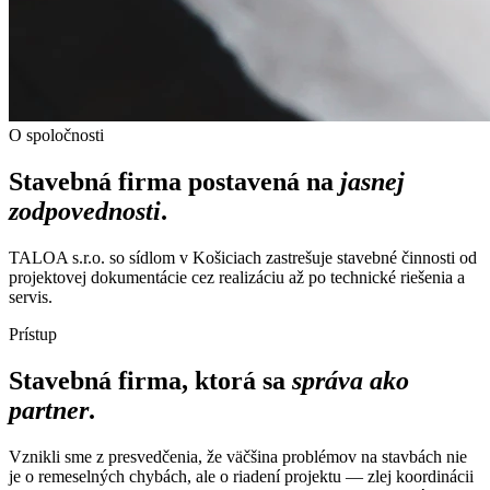
O spoločnosti
Stavebná firma postavená na
jasnej
zodpovednosti
.
TALOA s.r.o. so sídlom v Košiciach zastrešuje stavebné činnosti od
projektovej dokumentácie cez realizáciu až po technické riešenia a
servis.
Prístup
Stavebná firma, ktorá sa
správa ako
partner
.
Vznikli sme z presvedčenia, že väčšina problémov na stavbách nie
je o remeselných chybách, ale o riadení projektu — zlej koordinácii