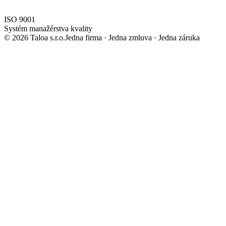
ISO 9001
Systém manažérstva kvality
©
2026
Taloa s.r.o.
Jedna firma · Jedna zmluva · Jedna záruka